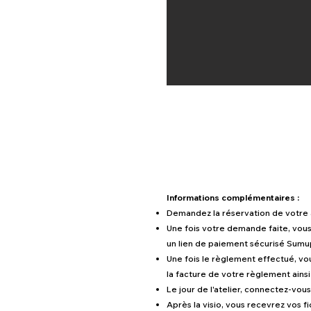
Informations complémentaires :
Demandez la réservation de votre at
Une fois votre demande faite, vous 
un lien de paiement sécurisé Sumu
Une fois le règlement effectué, vous
la facture de votre règlement ainsi
Le jour de l'atelier, connectez-vous
Après la visio, vous recevrez vos f