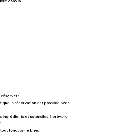
ivre dans la
e réserver".
t que la réservation est possible avec
s ingrédients et ustensiles à prévoir,
).
 tout fonctionne bien.