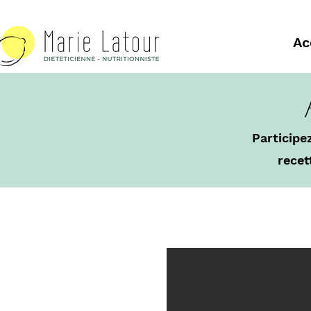
Ac
Participe
recet