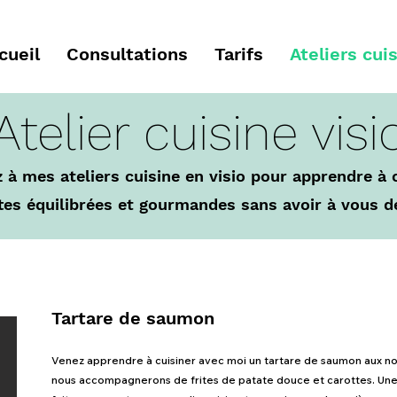
cueil
Consultations
Tarifs
Ateliers cui
Atelier cuisine visi
z à mes ateliers cuisine en visio pour apprendre à 
tes équilibrées et gourmandes sans avoir à vous d
Tartare de saumon
Venez apprendre à cuisiner avec moi un tartare de saumon aux no
nous accompagnerons de frites de patate douce et carottes. Une 