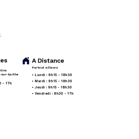
,
nes
A Distance
Partout ailleurs
ulins
sur-Sarthe
• Lundi : 9h15 - 18h30
• Mardi : 9h15 - 18h30
0 - 17h
• Jeudi : 9h15 - 18h30
• Vendredi : 8h30 - 17h